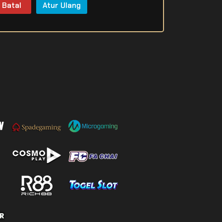
Batal
Atur Ulang