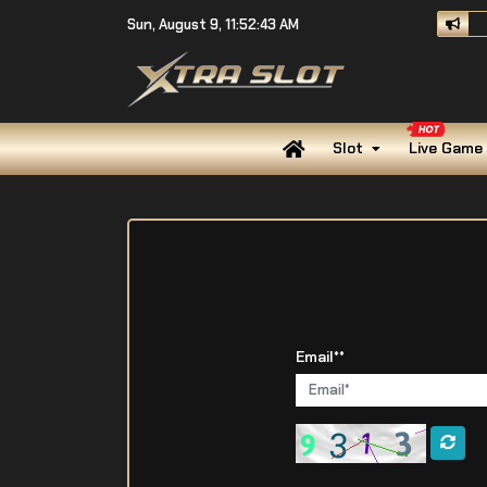
Sun, August 9, 11:52:44 AM
Slot
Live Game
Email**